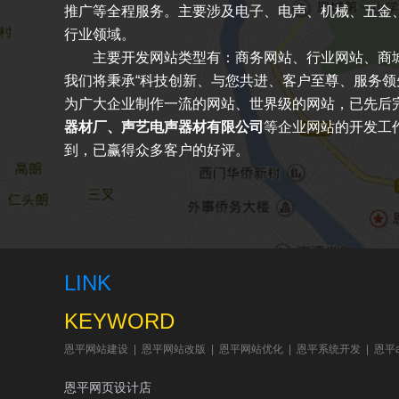
推广等全程服务。主要涉及电子、电声、机械、五金、
行业领域。
主要开发网站类型有：商务网站、行业网站、商
我们将秉承“科技创新、与您共进、客户至尊、服务领
为广大企业制作一流的网站、世界级的网站，已先后
器材厂、声艺电声器材有限公司
等企业网站的开发工
到，已赢得众多客户的好评。
LINK
KEYWORD
恩平网站建设
|
恩平网站改版
|
恩平网站优化
|
恩平系统开发
|
恩平
恩平网页设计店